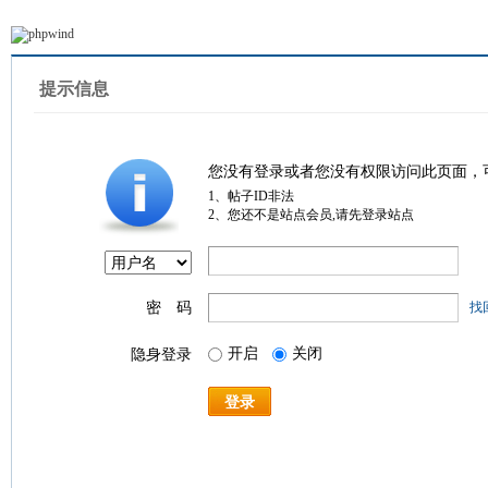
提示信息
您没有登录或者您没有权限访问此页面，
1、帖子ID非法
2、您还不是站点会员,请先登录站点
密 码
找
开启
关闭
隐身登录
登录