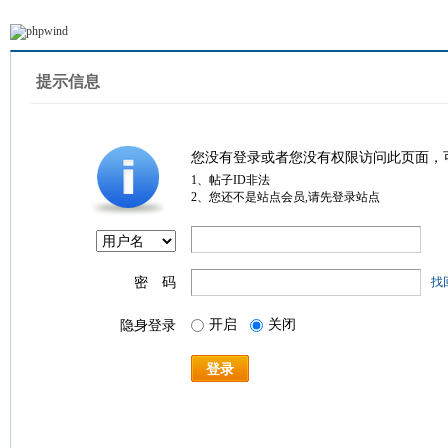
提示信息
您没有登录或者您没有权限访问此页面，
1、帖子ID非法
2、您还不是站点会员,请先登录站点
密 码
找
开启
关闭
隐身登录
登录