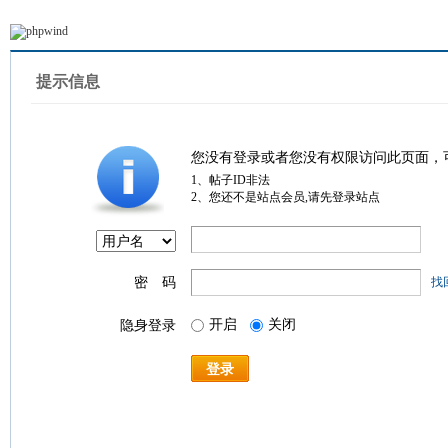
提示信息
您没有登录或者您没有权限访问此页面，
1、帖子ID非法
2、您还不是站点会员,请先登录站点
密 码
找
开启
关闭
隐身登录
登录