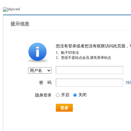
提示信息
您没有登录或者您没有权限访问此页面，
1、帖子ID非法
2、您还不是站点会员,请先登录站点
密 码
找
开启
关闭
隐身登录
登录