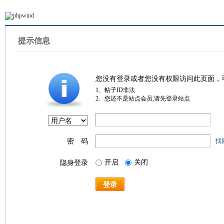
提示信息
您没有登录或者您没有权限访问此页面，
1、帖子ID非法
2、您还不是站点会员,请先登录站点
密 码
找
开启
关闭
隐身登录
登录