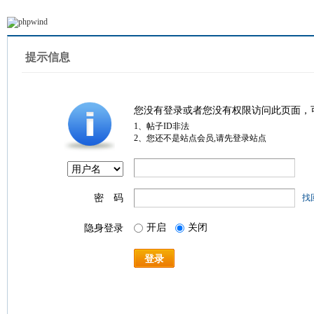
提示信息
您没有登录或者您没有权限访问此页面，
1、帖子ID非法
2、您还不是站点会员,请先登录站点
密 码
找
开启
关闭
隐身登录
登录