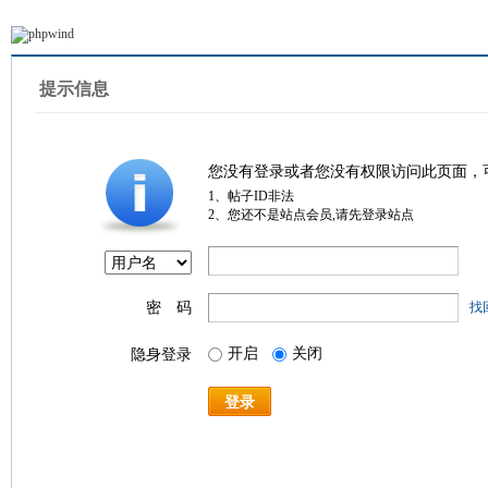
提示信息
您没有登录或者您没有权限访问此页面，
1、帖子ID非法
2、您还不是站点会员,请先登录站点
密 码
找
开启
关闭
隐身登录
登录