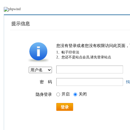
提示信息
您没有登录或者您没有权限访问此页面，
1、帖子ID非法
2、您还不是站点会员,请先登录站点
密 码
找
开启
关闭
隐身登录
登录