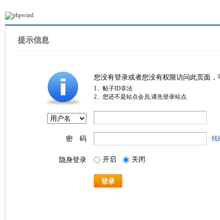
提示信息
您没有登录或者您没有权限访问此页面，
1、帖子ID非法
2、您还不是站点会员,请先登录站点
密 码
找
开启
关闭
隐身登录
登录