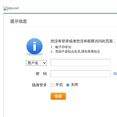
提示信息
您没有登录或者您没有权限访问此页面，
1、帖子ID非法
2、您还不是站点会员,请先登录站点
密 码
找
开启
关闭
隐身登录
登录