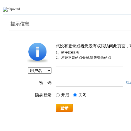
提示信息
您没有登录或者您没有权限访问此页面，
1、帖子ID非法
2、您还不是站点会员,请先登录站点
密 码
找
开启
关闭
隐身登录
登录