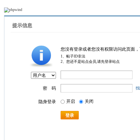
提示信息
您没有登录或者您没有权限访问此页面，
1、帖子ID非法
2、您还不是站点会员,请先登录站点
密 码
找
开启
关闭
隐身登录
登录