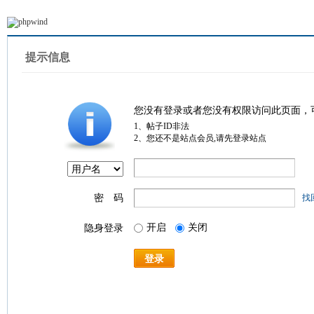
提示信息
您没有登录或者您没有权限访问此页面，
1、帖子ID非法
2、您还不是站点会员,请先登录站点
密 码
找
开启
关闭
隐身登录
登录