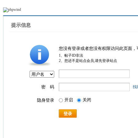
提示信息
您没有登录或者您没有权限访问此页面，
1、帖子ID非法
2、您还不是站点会员,请先登录站点
密 码
找
开启
关闭
隐身登录
登录