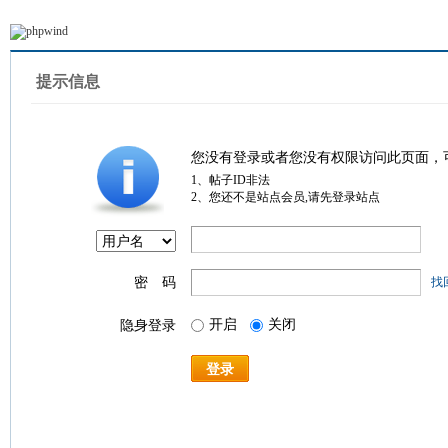
提示信息
您没有登录或者您没有权限访问此页面，
1、帖子ID非法
2、您还不是站点会员,请先登录站点
密 码
找
开启
关闭
隐身登录
登录