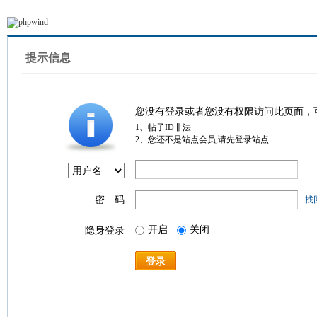
提示信息
您没有登录或者您没有权限访问此页面，
1、帖子ID非法
2、您还不是站点会员,请先登录站点
密 码
找
开启
关闭
隐身登录
登录