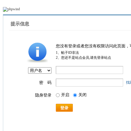
提示信息
您没有登录或者您没有权限访问此页面，
1、帖子ID非法
2、您还不是站点会员,请先登录站点
密 码
找
开启
关闭
隐身登录
登录