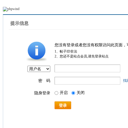
提示信息
您没有登录或者您没有权限访问此页面，
1、帖子ID非法
2、您还不是站点会员,请先登录站点
密 码
找
开启
关闭
隐身登录
登录