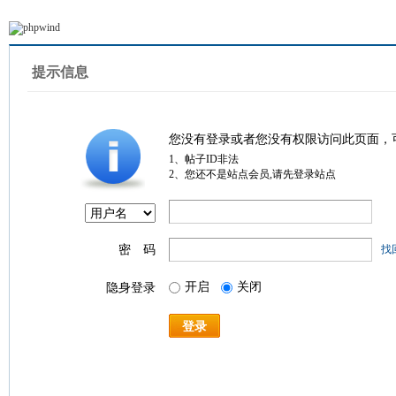
提示信息
您没有登录或者您没有权限访问此页面，
1、帖子ID非法
2、您还不是站点会员,请先登录站点
密 码
找
开启
关闭
隐身登录
登录