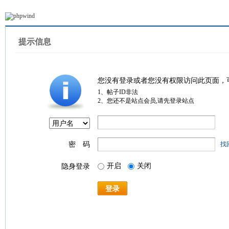
提示信息
您没有登录或者您没有权限访问此页面，
1、帖子ID非法
2、您还不是站点会员,请先登录站点
密 码
找
开启
关闭
隐身登录
登录