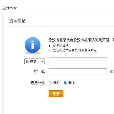
提示信息
您没有登录或者您没有权限访问此页面，
1、帖子ID非法
2、您还不是站点会员,请先登录站点
密 码
找
开启
关闭
隐身登录
登录