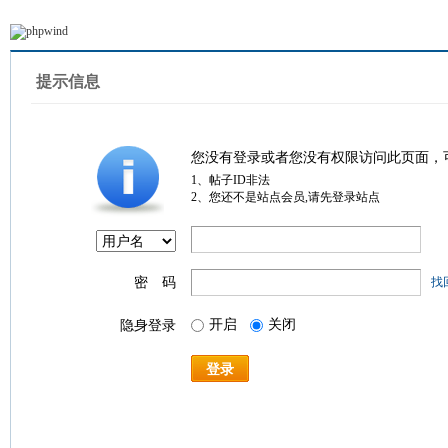
提示信息
您没有登录或者您没有权限访问此页面，
1、帖子ID非法
2、您还不是站点会员,请先登录站点
密 码
找
开启
关闭
隐身登录
登录