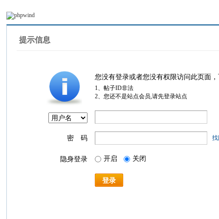
提示信息
您没有登录或者您没有权限访问此页面，
1、帖子ID非法
2、您还不是站点会员,请先登录站点
密 码
找
开启
关闭
隐身登录
登录