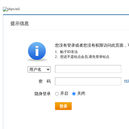
提示信息
您没有登录或者您没有权限访问此页面，
1、帖子ID非法
2、您还不是站点会员,请先登录站点
密 码
找
开启
关闭
隐身登录
登录