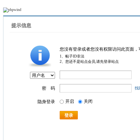
提示信息
您没有登录或者您没有权限访问此页面，
1、帖子ID非法
2、您还不是站点会员,请先登录站点
密 码
找
开启
关闭
隐身登录
登录