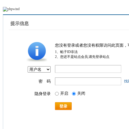
提示信息
您没有登录或者您没有权限访问此页面，
1、帖子ID非法
2、您还不是站点会员,请先登录站点
密 码
找
开启
关闭
隐身登录
登录