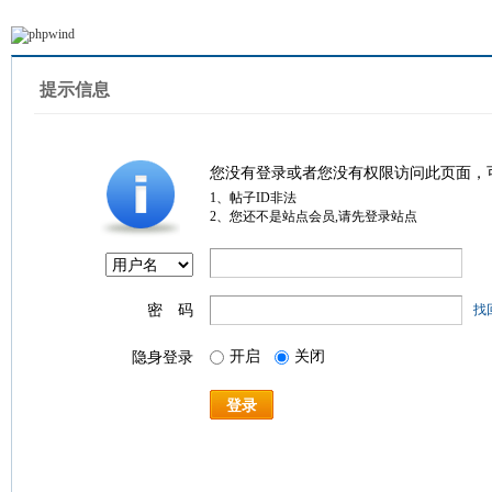
提示信息
您没有登录或者您没有权限访问此页面，
1、帖子ID非法
2、您还不是站点会员,请先登录站点
密 码
找
开启
关闭
隐身登录
登录